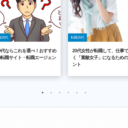
 20代
転職 20代
20代ならこれを選べ！おすすめ
20代女性が転職して、仕事
の転職サイト・転職エージェン
く「素敵女子」になるための
ト
ント