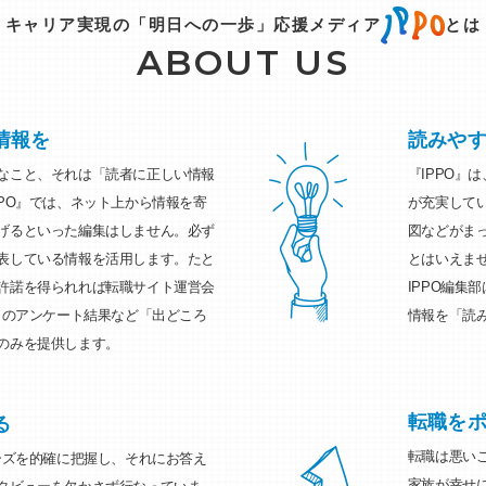
キャリア実現の「明日への一歩」応援メディア
とは
ABOUT US
情報を
読みや
なこと、それは「読者に正しい情報
『IPPO』
PO』では、ネット上から情報を寄
が充実して
げるといった編集はしません。必ず
図などがま
表している情報を活用します。たと
とはいえま
許諾を得られれば転職サイト運営会
IPPO編集
自のアンケート結果など「出どころ
情報を「読
のみを提供します。
転職を
る
転職は悪い
ーズを的確に把握し、それにお答え
家族が幸せ