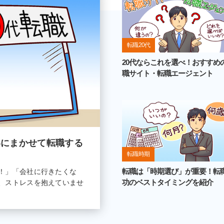
転職 20代
20代ならこれを選べ！おすすめ
職サイト・転職エージェント
いにまかせて転職する
転職 時期
転職は「時期選び」が重要！転
！」「会社に行きたくな
功のベストタイミングを紹介
、ストレスを抱えていませ