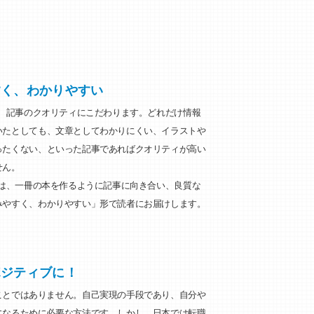
すく、わかりやすい
は、記事のクオリティにこだわります。どれだけ情報
いたとしても、文章としてわかりにくい、イラストや
ったくない、といった記事であればクオリティが高い
せん。
部は、一冊の本を作るように記事に向き合い、良質な
みやすく、わかりやすい」形で読者にお届けします。
ポジティブに！
ことではありません。自己実現の手段であり、自分や
になるために必要な方法です。しかし、日本では転職