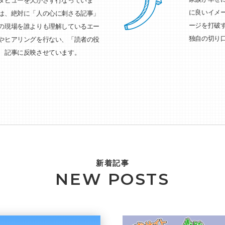
タビューを欠かさず行なっていま
に良いイメー
は、絶対に「人の心に刺さる記事」
ージを打破
の現場を誰よりも理解しているエー
独自の切り
やヒアリングを行ない、「読者の役
、記事に反映させています。
新着記事
NEW POSTS