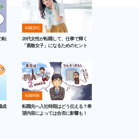
転職 20代
20代女性が転職して、仕事で輝く
の転
「素敵女子」になるためのヒント
転職 時期
職成
転職先へ入社時期はどう伝える？希
望内容によっては合否に影響も！