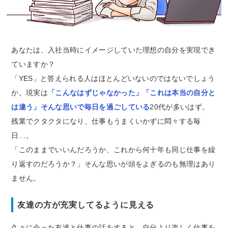
あなたは、入社当時にイメージしていた理想の自分を実現でき
ていますか？
「YES」と答えられる人はほとんどいないのではないでしょう
か。現実は
「こんなはずじゃなかった」「これは本当の自分と
は違う」そんな思いで毎日を過ごしている
20代が多いはず。
残業でクタクタになり、仕事もうまくいかずに悶々する毎
日…。
「このままでいいんだろうか、これから何十年も同じ仕事を繰
り返すのだろうか？」そんな思いが頭をよぎるのも無理はあり
ません。
友達の方が充実してるように見える
久々に会った友達と仕事の話をすると、自分より楽しく仕事を