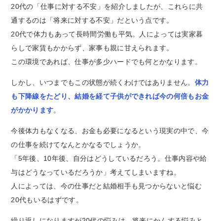
20代の「仕事に対する不安」を紹介しましたが、これらに共
通するのは「将来に対する不安」だという点です。
20代で体力もあって長時間労働も平気。人によっては実家暮
らしで家賃もかからず、家事も親に甘えられます。
この環境であれば、仕事が多少ハードでも何とかなります。
しかし、いつまでもこの状態が続くわけではありません。
体力
も下降線をたどり、結婚を経て子供ができれば今の何倍もお金
がかかります
。
今後体力もなくなる、お金も必要になるという現実の中で、今
の仕事を続けてなんとかなるでしょうか。
「5年後、10年後、自分はどうしているだろう。仕事内容や給
与はどうなっているだろうか」考えてしまいますね。
人によっては、今の仕事だと結婚相手も見つからないと悩む
20代もいるはずです。
繰り返しになりますが20代の悩みは、将来にかんする悩みと