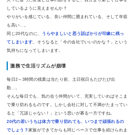
しているように見えませんか？
やりがいを感じている、良い仲間に囲まれている、そして年収
も高い…。
同じ20代なのに、
うらやましいと思う話ばかりが印象に残っ
てしまいます
。そうなると「今の会社でいいのかな？」という
気持ちになってしまいます。
激務で生活リズムが崩壊
毎日2～3時間の残業は当たり前、土日祝日もたびたび出
勤…。
そんな毎日でも、気の合う仲間がいて、充実していればそこま
で乗り切れるものです。しかし会社に対して不満がたまってい
ると「冗談じゃない！」という思いが募る一方ですね。
20代の若いうちは体力で乗り切れても、いつまで頑張れるの
でしょう？
家族ができてからも同じペースで仕事を続けられま