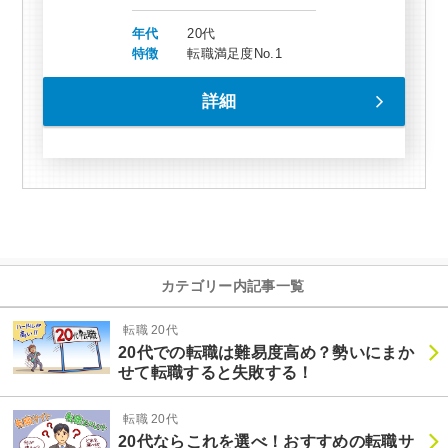
年代
20代
特徴
転職満足度No.1
詳細
カテゴリー内記事一覧
転職 20代
20代での転職は難易度高め？勢いにまか
せて転職すると失敗する！
転職 20代
20代ならこれを選べ！おすすめの転職サ