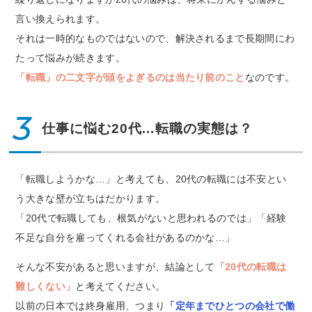
言い換えられます。
それは一時的なものではないので、解決されるまで長期間にわ
たって悩みが続きます。
「転職」の二文字が頭をよぎるのは当たり前のこと
なのです。
3
仕事に悩む20代…転職の実態は？
「転職しようかな…」と考えても、20代の転職には不安とい
う大きな壁が立ちはだかります。
「20代で転職しても、根気がないと思われるのでは」「経験
不足な自分を雇ってくれる会社があるのかな…」
そんな不安があると思いますが、結論として
「20代の転職は
難しくない」
と考えてください。
以前の日本では終身雇用、つまり
「定年までひとつの会社で働