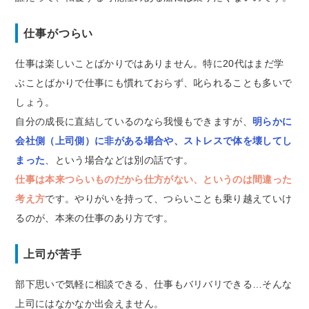
仕事がつらい
仕事は楽しいことばかりではありません。特に20代はまだ学
ぶことばかりで仕事にも慣れておらず、叱られることも多いで
しょう。
自分の成長に直結しているのなら我慢もできますが、
明らかに
会社側（上司側）に非がある場合や、ストレスで体を壊してし
まった
、という場合などは別の話です。
仕事は本来つらいものだから仕方がない、というのは間違った
考え方
です。やりがいを持って、つらいことも乗り越えていけ
るのが、本来の仕事のあり方です。
上司が苦手
部下思いで気軽に相談できる、仕事もバリバリできる…そんな
上司にはなかなか出会えません。