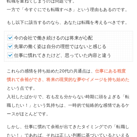
転職を重ねてしまうのは問題です。
一方で「今すぐにでも転職すべき」という理由もあるのです。
もし以下に該当するのなら、あなたは転職を考えるべきです。
今の会社で働き続けるのは将来が心配
先輩の働く姿は自分の理想ではないと感じる
仕事に慣れてきたけど、思っていた内容と違う
これらの感情を持ち始めた20代の共通点は、
仕事にある程度
慣れて余裕ができ、将来の現実的な夢やイメージを持ち始めた
という点です。
入社したばかりで、右も左も分からない時期に頭をよぎる「転
職したい！」という気持ちは、一時的で短絡的な感情であるケ
ースがほとんどです。
しかし、仕事に慣れて余裕が出てきたタイミングでの「転職し
たい！」であれば、それは正しい判断に基づいているといえる