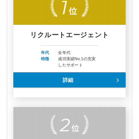
リクルートエージェント
年代
全年代
特徴
成功実績No.1の充実
したサポート
詳細