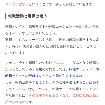
うことではない
ということです。詳しく説明していきます。
転職活動と退職は違う
転職というと、転職サイトや転職エージェントを活用した活動
をイメージする方が多いでしょう。
実際、これらのサービスを活用して理想の転職を果たす方は多
く、特に20代の若い層から圧倒的な支持を受けるサービスと
なっています。
しかし「今すぐ転職したいわけではない」「なんとなく転職し
たいと考えている」程度の方にとっては、
転職エージェントや
転職サイトへの登録はなんとなく気が引けます
よね。
しかし転職活動をすることと、今の会社を退職することは必ず
しもイコールではないのです。転職サイトや転職エージェント
を活用すれば、
今の仕事を辞めることなく、気軽に転職活動が
始められる
のです。