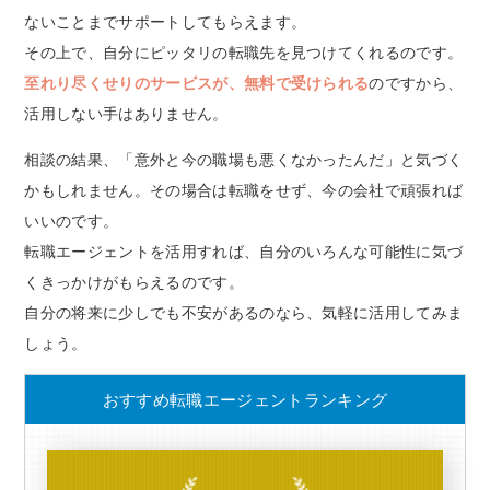
ないことまでサポートしてもらえます。
その上で、自分にピッタリの転職先を見つけてくれるのです。
至れり尽くせりのサービスが、無料で受けられる
のですから、
活用しない手はありません。
相談の結果、「意外と今の職場も悪くなかったんだ」と気づく
かもしれません。その場合は転職をせず、今の会社で頑張れば
いいのです。
転職エージェントを活用すれば、自分のいろんな可能性に気づ
くきっかけがもらえるのです。
自分の将来に少しでも不安があるのなら、気軽に活用してみま
しょう。
おすすめ転職エージェントランキング