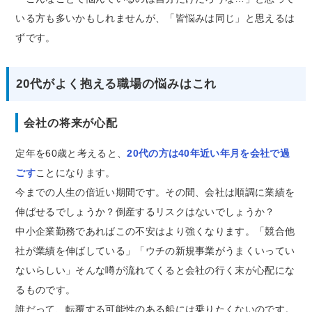
いる方も多いかもしれませんが、「皆悩みは同じ」と思えるは
ずです。
20代がよく抱える職場の悩みはこれ
会社の将来が心配
定年を60歳と考えると、
20代の方は40年近い年月を会社で過
ごす
ことになります。
今までの人生の倍近い期間です。その間、会社は順調に業績を
伸ばせるでしょうか？倒産するリスクはないでしょうか？
中小企業勤務であればこの不安はより強くなります。「競合他
社が業績を伸ばしている」「ウチの新規事業がうまくいってい
ないらしい」そんな噂が流れてくると会社の行く末が心配にな
るものです。
誰だって、転覆する可能性のある船には乗りたくないのです。