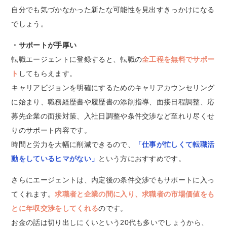
自分でも気づかなかった新たな可能性を見出すきっかけになる
でしょう。
・サポートが手厚い
転職エージェントに登録すると、転職の
全工程を無料でサポー
ト
してもらえます。
キャリアビジョンを明確にするためのキャリアカウンセリング
に始まり、職務経歴書や履歴書の添削指導、面接日程調整、応
募先企業の面接対策、入社日調整や条件交渉など至れり尽くせ
りのサポート内容です。
時間と労力を大幅に削減できるので、
「仕事が忙しくて転職活
動をしているヒマがない」
という方におすすめです。
さらにエージェントは、内定後の条件交渉でもサポートに入っ
てくれます。
求職者と企業の間に入り、求職者の市場価値をも
とに年収交渉をしてくれる
のです。
お金の話は切り出しにくいという20代も多いでしょうから、