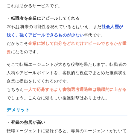
これは助かるサービスです。
・転職者を企業にアピールしてくれる
20代は将来の可能性を秘めているとはいえ、まだ
社会人歴が
浅く、強くアピールできるものが少ない
年代です。
だからこそ
企業に対して自分をどれだけアピールできるかが重
要
になるのです。
そこで転職エージェントが大きな役割を果たします。転職者の
人柄やアピールポイントを、客観的な視点でまとめた推薦状を
企業に提出をしてくれるのです。
もちろん
一人で応募するより書類選考通過率は飛躍的に上がる
でしょう。こんなに頼もしい援護射撃はありません。
デメリット
・登録の敷居が高い
転職エージェントに登録すると、専属のエージェントが付いて