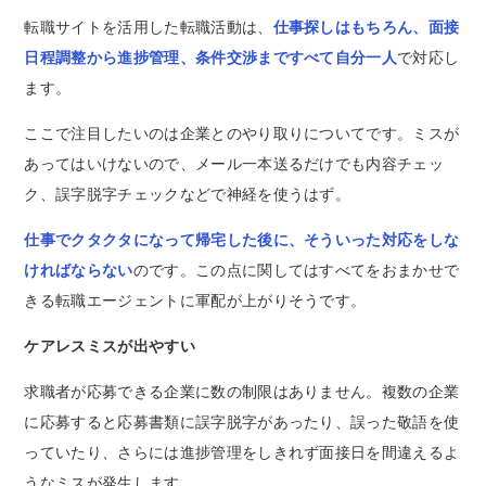
転職サイトを活用した転職活動は、
仕事探しはもちろん、面接
日程調整から進捗管理、条件交渉まですべて自分一人
で対応し
ます。
ここで注目したいのは企業とのやり取りについてです。ミスが
あってはいけないので、メール一本送るだけでも内容チェッ
ク、誤字脱字チェックなどで神経を使うはず。
仕事でクタクタになって帰宅した後に、そういった対応をしな
ければならない
のです。この点に関してはすべてをおまかせで
きる転職エージェントに軍配が上がりそうです。
ケアレスミスが出やすい
求職者が応募できる企業に数の制限はありません。複数の企業
に応募すると応募書類に誤字脱字があったり、誤った敬語を使
っていたり、さらには進捗管理をしきれず面接日を間違えるよ
うなミスが発生します。