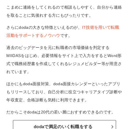
こまめに連絡をしてくれるので相談もしやすく、自分から連絡
を取ることに気後れする方にもぴったりです。
さらにdodaの大きな特徴といえるのが、
IT技術を用いて転職
活動をサポートするノウハウ
です。
過去のビッグデータを元に転職者の市場価値を判定する
MIIDASをはじめ、必要情報をサイト上で入力をするとWord形
式で職務経歴書を作成してくれるレジュメビルダー等が用意さ
れています。
ほかにもdoda面接対策、doda面接カレンダーといったアプリ
もリリースしており、自己分析に役立つキャリアタイプ診断や
年収査定、合格診断も気軽に利用できます。
だからこそdodaは20代の若い層におすすめできるのです。
dodaで満足のいく転職をする