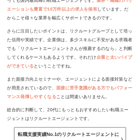
っても国内最高峰の転職エージェントです。
業界・職種のバリ
エーションも豊富で10万件以上の求人を保有
しています。だ
からこそ様々な業界を幅広くサポートできるのです。
さらに注目したいポイントは、リクルートグループとして培っ
た信用や実績です。企業側は、多少スキルに不安がある求職者
でも「リクルートエージェントさんが推薦するのなら」と判断
してくれるケースもあるようです。それだけ
企業と太いパイプ
ができている
ということですね。
また面接力向上セミナーや、エージェントによる面接対策など
が用意されているので、
面接に苦手意識がある方でもパフォー
マンス発揮しやすくなる
ことは間違いありません。
総合的に判断して、20代にもっともおすすめしたい転職エー
ジェントはリクルートエージェントです。
転職支援実績No.1のリクルートエージェントに