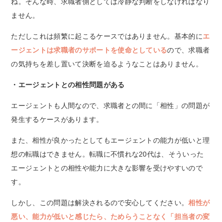
ね。そんな時、求職者側としては冷静な判断をしなければなり
ません。
ただしこれは頻繁に起こるケースではありません。基本的に
エ
ージェントは求職者のサポートを使命としている
ので、求職者
の気持ちを差し置いて決断を迫るようなことはありません。
・エージェントとの相性問題がある
エージェントも人間なので、求職者との間に「相性」の問題が
発生するケースがあります。
また、相性が良かったとしてもエージェントの能力が低いと理
想の転職はできません。転職に不慣れな20代は、そういった
エージェントとの相性や能力に大きな影響を受けやすいので
す。
しかし、この問題は解決されるので安心してください。
相性が
悪い、能力が低いと感じたら、ためらうことなく「担当者の変