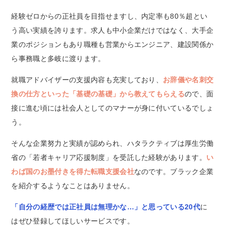
経験ゼロからの正社員を目指せますし、内定率も80％超とい
う高い実績を誇ります。求人も中小企業だけではなく、大手企
業のポジションもあり職種も営業からエンジニア、建設関係か
ら事務職と多岐に渡ります。
就職アドバイザーの支援内容も充実しており、
お辞儀や名刺交
換の仕方といった「基礎の基礎」から教えてもらえる
ので、面
接に進む頃には社会人としてのマナーが身に付いているでしょ
う。
そんな企業努力と実績が認められ、ハタラクティブは厚生労働
省の「若者キャリア応援制度」を受託した経験があります。
い
わば国のお墨付きを得た転職支援会社
なのです。ブラック企業
を紹介するようなことはありません。
「自分の経歴では正社員は無理かな…」と思っている20代
に
はぜひ登録してほしいサービスです。