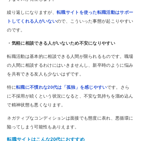
繰り返しになりますが、
転職サイトを使った転職活動はサポー
トしてくれる人がいない
ので、こういった事態が起こりやすい
のです。
・気軽に相談できる人がいないため不安になりやすい
転職活動は基本的に相談できる人間が限られるものです。職場
の人間に相談するわけにはいきませんし、新卒時のように悩み
を共有できる友人も少ないはずです。
特に
転職に不慣れな20代は「孤独」を感じやすい
です。さら
に不採用が続くという状況になると、不安な気持ちを溜め込ん
で精神状態も悪くなります。
ネガティブなコンディションは面接でも態度に表れ、悪循環に
陥ってしまう可能性もありえます。
転職サイトはこんな20代におすすめ