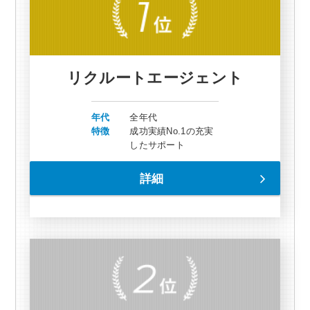
リクルートエージェント
年代
全年代
特徴
成功実績No.1の充実
したサポート
詳細