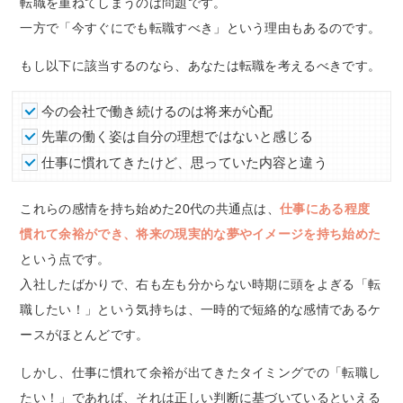
転職を重ねてしまうのは問題です。
一方で「今すぐにでも転職すべき」という理由もあるのです。
もし以下に該当するのなら、あなたは転職を考えるべきです。
今の会社で働き続けるのは将来が心配
先輩の働く姿は自分の理想ではないと感じる
仕事に慣れてきたけど、思っていた内容と違う
これらの感情を持ち始めた20代の共通点は、
仕事にある程度
慣れて余裕ができ、将来の現実的な夢やイメージを持ち始めた
という点です。
入社したばかりで、右も左も分からない時期に頭をよぎる「転
職したい！」という気持ちは、一時的で短絡的な感情であるケ
ースがほとんどです。
しかし、仕事に慣れて余裕が出てきたタイミングでの「転職し
たい！」であれば、それは正しい判断に基づいているといえる