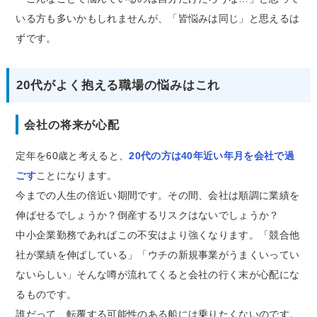
いる方も多いかもしれませんが、「皆悩みは同じ」と思えるは
ずです。
20代がよく抱える職場の悩みはこれ
会社の将来が心配
定年を60歳と考えると、
20代の方は40年近い年月を会社で過
ごす
ことになります。
今までの人生の倍近い期間です。その間、会社は順調に業績を
伸ばせるでしょうか？倒産するリスクはないでしょうか？
中小企業勤務であればこの不安はより強くなります。「競合他
社が業績を伸ばしている」「ウチの新規事業がうまくいってい
ないらしい」そんな噂が流れてくると会社の行く末が心配にな
るものです。
誰だって、転覆する可能性のある船には乗りたくないのです。