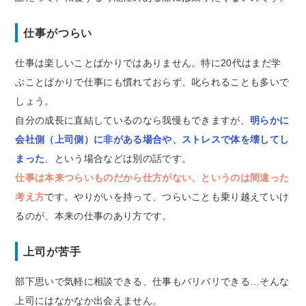
仕事がつらい
仕事は楽しいことばかりではありません。特に20代はまだ学
ぶことばかりで仕事にも慣れておらず、叱られることも多いで
しょう。
自分の成長に直結しているのなら我慢もできますが、
明らかに
会社側（上司側）に非がある場合や、ストレスで体を壊してし
まった
、という場合などは別の話です。
仕事は本来つらいものだから仕方がない、というのは間違った
考え方
です。やりがいを持って、つらいことも乗り越えていけ
るのが、本来の仕事のあり方です。
上司が苦手
部下思いで気軽に相談できる、仕事もバリバリできる…そんな
上司にはなかなか出会えません。