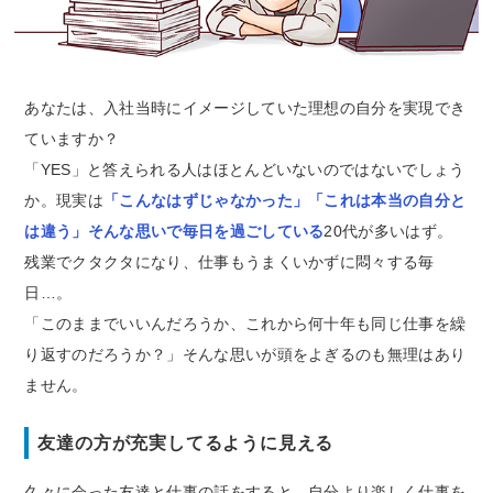
あなたは、入社当時にイメージしていた理想の自分を実現でき
ていますか？
「YES」と答えられる人はほとんどいないのではないでしょう
か。現実は
「こんなはずじゃなかった」「これは本当の自分と
は違う」そんな思いで毎日を過ごしている
20代が多いはず。
残業でクタクタになり、仕事もうまくいかずに悶々する毎
日…。
「このままでいいんだろうか、これから何十年も同じ仕事を繰
り返すのだろうか？」そんな思いが頭をよぎるのも無理はあり
ません。
友達の方が充実してるように見える
久々に会った友達と仕事の話をすると、自分より楽しく仕事を