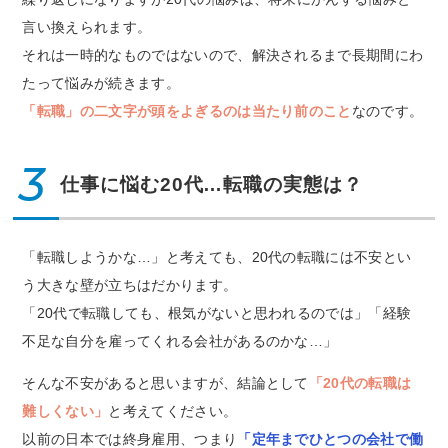
言い換えられます。
それは一時的なものではないので、解決されるまで長期間にわ
たって悩みが続きます。
「転職」の二文字が頭をよぎるのは当たり前のこと
なのです。
3
仕事に悩む20代…転職の実態は？
「転職しようかな…」と考えても、20代の転職には不安とい
う大きな壁が立ちはだかります。
「20代で転職しても、根気がないと思われるのでは」「経験
不足な自分を雇ってくれる会社があるのかな…」
そんな不安があると思いますが、結論として
「20代の転職は
難しくない」
と考えてください。
以前の日本では終身雇用、つまり
「定年までひとつの会社で働