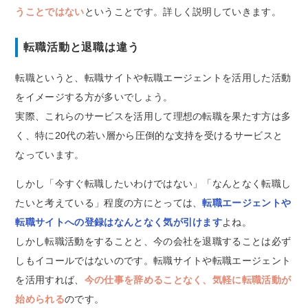
うことではない
ということです。詳しく説明していきます。
転職活動と退職は違う
転職というと、転職サイトや転職エージェントを活用した活動
をイメージする方が多いでしょう。
実際、これらのサービスを活用して理想の転職を果たす方は多
く、特に20代の若い層から圧倒的な支持を受けるサービスと
なっています。
しかし「今すぐ転職したいわけではない」「なんとなく転職し
たいと考えている」程度の方にとっては、
転職エージェントや
転職サイトへの登録はなんとなく気が引けます
よね。
しかし転職活動をすることと、今の会社を退職することは必ず
しもイコールではないのです。転職サイトや転職エージェント
を活用すれば、
今の仕事を辞めることなく、気軽に転職活動が
始められる
のです。