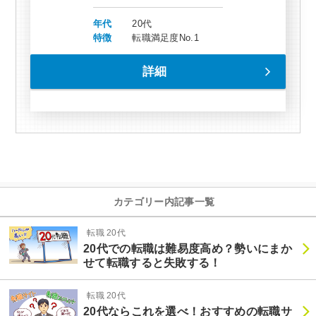
年代
20代
特徴
転職満足度No.1
詳細
カテゴリー内記事一覧
転職 20代
20代での転職は難易度高め？勢いにまか
せて転職すると失敗する！
転職 20代
20代ならこれを選べ！おすすめの転職サ