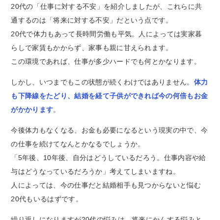
20代の「仕事に対する不安」を紹介しましたが、これらに共
通するのは「将来に対する不安」だという点です。
20代で体力もあって長時間労働も平気。人によっては実家暮
らしで家賃もかからず、家事も親に甘えられます。
この環境であれば、仕事が多少ハードでも何とかなります。
しかし、いつまでもこの状態が続くわけではありません。
体力
も下降線をたどり、結婚を経て子供ができれば今の何倍もお金
がかかります
。
今後体力もなくなる、お金も必要になるという現実の中で、今
の仕事を続けてなんとかなるでしょうか。
「5年後、10年後、自分はどうしているだろう。仕事内容や給
与はどうなっているだろうか」考えてしまいますね。
人によっては、今の仕事だと結婚相手も見つからないと悩む
20代もいるはずです。
繰り返しになりますが20代の悩みは、将来にかんする悩みと