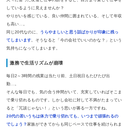
しているように見えませんか？
やりがいを感じている、良い仲間に囲まれている、そして年収
も高い…。
同じ20代なのに、
うらやましいと思う話ばかりが印象に残っ
てしまいます
。そうなると「今の会社でいいのかな？」という
気持ちになってしまいます。
激務で生活リズムが崩壊
毎日2～3時間の残業は当たり前、土日祝日もたびたび出
勤…。
そんな毎日でも、気の合う仲間がいて、充実していればそこま
で乗り切れるものです。しかし会社に対して不満がたまってい
ると「冗談じゃない！」という思いが募る一方ですね。
20代の若いうちは体力で乗り切れても、いつまで頑張れるの
でしょう？
家族ができてからも同じペースで仕事を続けられま