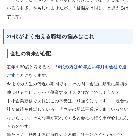
いる方も多いかもしれませんが、「皆悩みは同じ」と思えるは
ずです。
20代がよく抱える職場の悩みはこれ
会社の将来が心配
定年を60歳と考えると、
20代の方は40年近い年月を会社で過
ごす
ことになります。
今までの人生の倍近い期間です。その間、会社は順調に業績を
伸ばせるでしょうか？倒産するリスクはないでしょうか？
中小企業勤務であればこの不安はより強くなります。「競合他
社が業績を伸ばしている」「ウチの新規事業がうまくいってい
ないらしい」そんな噂が流れてくると会社の行く末が心配にな
るものです。
誰だって、転覆する可能性のある船には乗りたくないのです。