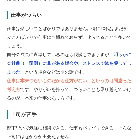
仕事がつらい
仕事は楽しいことばかりではありません。特に20代はまだ学
ぶことばかりで仕事にも慣れておらず、叱られることも多いで
しょう。
自分の成長に直結しているのなら我慢もできますが、
明らかに
会社側（上司側）に非がある場合や、ストレスで体を壊してし
まった
、という場合などは別の話です。
仕事は本来つらいものだから仕方がない、というのは間違った
考え方
です。やりがいを持って、つらいことも乗り越えていけ
るのが、本来の仕事のあり方です。
上司が苦手
部下思いで気軽に相談できる、仕事もバリバリできる…そんな
上司にはなかなか出会えません。