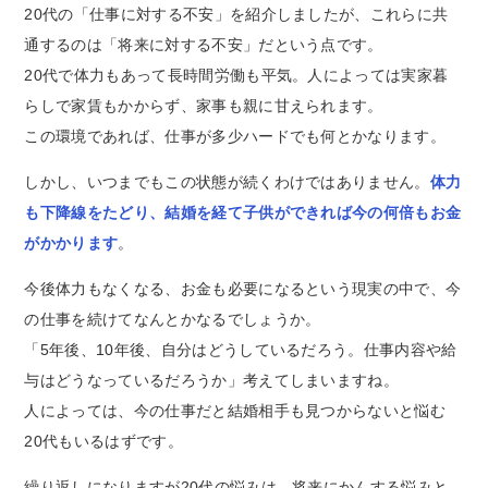
20代の「仕事に対する不安」を紹介しましたが、これらに共
通するのは「将来に対する不安」だという点です。
20代で体力もあって長時間労働も平気。人によっては実家暮
らしで家賃もかからず、家事も親に甘えられます。
この環境であれば、仕事が多少ハードでも何とかなります。
しかし、いつまでもこの状態が続くわけではありません。
体力
も下降線をたどり、結婚を経て子供ができれば今の何倍もお金
がかかります
。
今後体力もなくなる、お金も必要になるという現実の中で、今
の仕事を続けてなんとかなるでしょうか。
「5年後、10年後、自分はどうしているだろう。仕事内容や給
与はどうなっているだろうか」考えてしまいますね。
人によっては、今の仕事だと結婚相手も見つからないと悩む
20代もいるはずです。
繰り返しになりますが20代の悩みは、将来にかんする悩みと