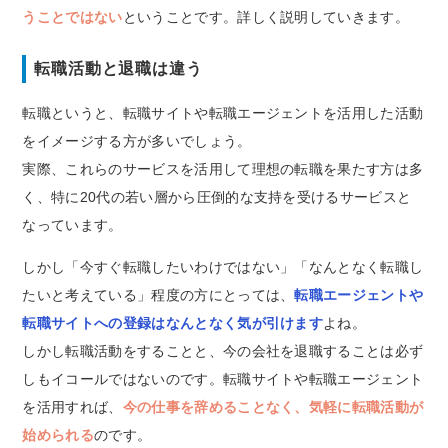
うことではない
ということです。詳しく説明していきます。
転職活動と退職は違う
転職というと、転職サイトや転職エージェントを活用した活動
をイメージする方が多いでしょう。
実際、これらのサービスを活用して理想の転職を果たす方は多
く、特に20代の若い層から圧倒的な支持を受けるサービスと
なっています。
しかし「今すぐ転職したいわけではない」「なんとなく転職し
たいと考えている」程度の方にとっては、
転職エージェントや
転職サイトへの登録はなんとなく気が引けます
よね。
しかし転職活動をすることと、今の会社を退職することは必ず
しもイコールではないのです。転職サイトや転職エージェント
を活用すれば、
今の仕事を辞めることなく、気軽に転職活動が
始められる
のです。