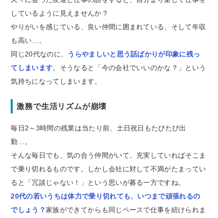
しているように見えませんか？
やりがいを感じている、良い仲間に囲まれている、そして年収
も高い…。
同じ20代なのに、
うらやましいと思う話ばかりが印象に残っ
てしまいます
。そうなると「今の会社でいいのかな？」という
気持ちになってしまいます。
激務で生活リズムが崩壊
毎日2～3時間の残業は当たり前、土日祝日もたびたび出
勤…。
そんな毎日でも、気の合う仲間がいて、充実していればそこま
で乗り切れるものです。しかし会社に対して不満がたまってい
ると「冗談じゃない！」という思いが募る一方ですね。
20代の若いうちは体力で乗り切れても、いつまで頑張れるの
でしょう？
家族ができてからも同じペースで仕事を続けられま