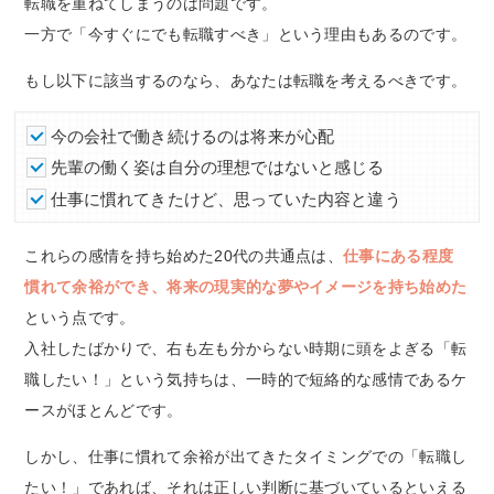
転職を重ねてしまうのは問題です。
一方で「今すぐにでも転職すべき」という理由もあるのです。
もし以下に該当するのなら、あなたは転職を考えるべきです。
今の会社で働き続けるのは将来が心配
先輩の働く姿は自分の理想ではないと感じる
仕事に慣れてきたけど、思っていた内容と違う
これらの感情を持ち始めた20代の共通点は、
仕事にある程度
慣れて余裕ができ、将来の現実的な夢やイメージを持ち始めた
という点です。
入社したばかりで、右も左も分からない時期に頭をよぎる「転
職したい！」という気持ちは、一時的で短絡的な感情であるケ
ースがほとんどです。
しかし、仕事に慣れて余裕が出てきたタイミングでの「転職し
たい！」であれば、それは正しい判断に基づいているといえる