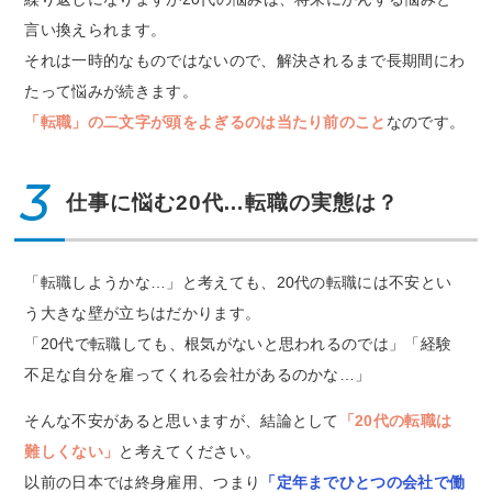
言い換えられます。
それは一時的なものではないので、解決されるまで長期間にわ
たって悩みが続きます。
「転職」の二文字が頭をよぎるのは当たり前のこと
なのです。
3
仕事に悩む20代…転職の実態は？
「転職しようかな…」と考えても、20代の転職には不安とい
う大きな壁が立ちはだかります。
「20代で転職しても、根気がないと思われるのでは」「経験
不足な自分を雇ってくれる会社があるのかな…」
そんな不安があると思いますが、結論として
「20代の転職は
難しくない」
と考えてください。
以前の日本では終身雇用、つまり
「定年までひとつの会社で働