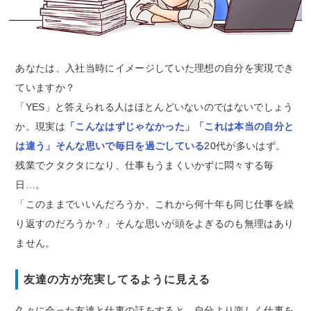
あなたは、入社当時にイメージしていた理想の自分を実現でき
ていますか？
「YES」と答えられる人はほとんどいないのではないでしょう
か。現実は
「こんなはずじゃなかった」「これは本当の自分と
は違う」そんな思いで毎日を過ごしている
20代が多いはず。
残業でクタクタになり、仕事もうまくいかずに悶々する毎
日…。
「このままでいいんだろうか、これから何十年も同じ仕事を繰
り返すのだろうか？」そんな思いが頭をよぎるのも無理はあり
ません。
友達の方が充実してるように見える
久々に会った友達と仕事の話をすると、自分より楽しく仕事を