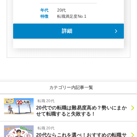
年代
20代
特徴
転職満足度No.1
詳細
カテゴリー内記事一覧
転職 20代
20代での転職は難易度高め？勢いにまか
せて転職すると失敗する！
転職 20代
20代ならこれを選べ！おすすめの転職サ