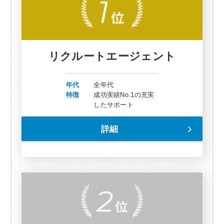
リクルートエージェント
年代
全年代
特徴
成功実績No.1の充実
したサポート
詳細