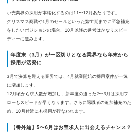
小売業界の採用が本格化するのは11〜12月あたりです。
クリスマス商戦や1月のセールといった繁忙期までに至急補充
をしたいポジションの場合、10月以降の選考はかなりスピー
ディーに進みます。
年度末（3月）が一区切りとなる業界なら年末から
採用が活発に
3月で決算を迎える業界では、4月就業開始の採用案件が一気
に増加します。
12月頃から求人数が増加し、新年度の迫った2〜3月は採用フ
ローもスピードが早くなります。さらに退職者の追加補充のた
め、10月付近にも採用が行なわれます。
【番外編】5〜6月はお宝求人に出会えるチャンス？