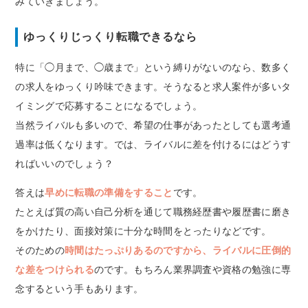
みていきましょう。
ゆっくりじっくり転職できるなら
特に「◯月まで、◯歳まで」という縛りがないのなら、数多く
の求人をゆっくり吟味できます。そうなると求人案件が多いタ
イミングで応募することになるでしょう。
当然ライバルも多いので、希望の仕事があったとしても選考通
過率は低くなります。では、ライバルに差を付けるにはどうす
ればいいのでしょう？
答えは
早めに転職の準備をすること
です。
たとえば質の高い自己分析を通じて職務経歴書や履歴書に磨き
をかけたり、面接対策に十分な時間をとったりなどです。
そのための
時間はたっぷりあるのですから、ライバルに圧倒的
な差をつけられる
のです。もちろん業界調査や資格の勉強に専
念するという手もあります。