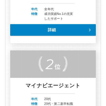
年代
全年代
特徴
成功実績No.1の充実
したサポート
詳細
マイナビエージェント
年代
20代
特徴
20代・第二新卒転職