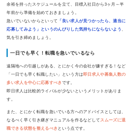
余裕を持ったスケジュールを立て、目標入社日から3ヶ月～半
年前から準備を始めておきましょう。
急いでいないからといって
「良い求人が見つかったら、適当に
応募してみよう」というのんびりした気持ちにならないよう
、
気を引き締めましょう。
一日でも早く！転職を急いでいるなら
遠隔地への引越しがある、とにかく今の会社が嫌すぎる！など
「一日でも早く転職したい」という方は
即日求人や募集人数の
多い求人を中心に応募すべき
です。
即日求人は比較的ライバルが少ないというメリットがありま
す。
また、とにかく転職を急いでいる方へのアドバイスとしては、
なるべく早く引き継ぎマニュアルを作るなどして
スムーズに退
職できる状態を整えるべき
という点です。