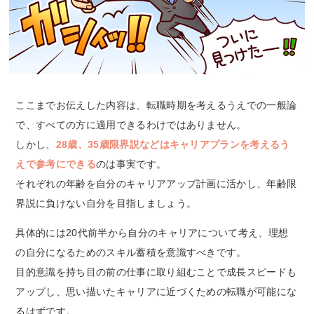
ここまでお伝えした内容は、転職時期を考えるうえでの一般論
で、すべての方に適用できるわけではありません。
しかし、
28歳、35歳限界説などはキャリアプランを考えるう
えで参考にできる
のは事実です。
それぞれの年齢を自分のキャリアアップ計画に活かし、年齢限
界説に負けない自分を目指しましょう。
具体的には20代前半から自分のキャリアについて考え、理想
の自分になるためのスキル蓄積を意識すべきです。
目的意識を持ち目の前の仕事に取り組むことで成長スピードも
アップし、思い描いたキャリアに近づくための転職が可能にな
るはずです。