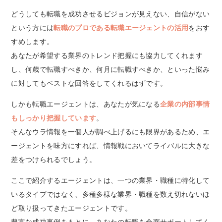
どうしても転職を成功させるビジョンが見えない、自信がない
という方には
転職のプロである転職エージェントの活用
をおす
すめします。
あなたが希望する業界のトレンド把握にも協力してくれます
し、何歳で転職すべきか、何月に転職すべきか、といった悩み
に対してもベストな回答をしてくれるはずです。
しかも転職エージェントは、あなたが気になる
企業の内部事情
もしっかり把握しています
。
そんなウラ情報を一個人が調べ上げるにも限界があるため、エ
ージェントを味方にすれば、情報戦においてライバルに大きな
差をつけられるでしょう。
ここで紹介するエージェントは、一つの業界・職種に特化して
いるタイプではなく、多種多様な業界・職種を数え切れないほ
ど取り扱ってきたエージェントです。