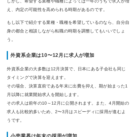
しかし、希望する業種や職種によっては一年のうちで求人が増
え、内定の可能性を高められる時期があるのです。
もし以下で紹介する業種・職種を希望しているのなら、自分自
身の都合と相談しながら転職の時期を調整してもいいでしょ
う。
外資系企業は10〜12月に求人が増加
外資系企業の大多数は12月決算で、日本にある子会社も同じ
タイミングで決算を迎えます。
その場合、決算直前である年末に出費を抑え、期が始まった1
月以降に就業開始求人を開始します。
その求人は前年の10～12月に公開されます。また、4月開始の
求人も比較的多いため、2〜3月はスピーディに採用が進むよ
うです。
小売業界は年末の採用が増加