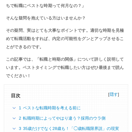
ちで転職にベストな時期って何月なの？」
そんな疑問を抱えている方はいませんか？
その疑問、実はとても大事なポイントです。
適切な時期を見極
めて転職活動をすれば、内定の可能性をグンとアップさせるこ
とができるのです
。
この記事では、「転職と時期の関係」について詳しく説明して
います。ベストタイミングで転職したい方はぜひ最後まで読ん
でください！
[
隠す
]
目次
1 ベストな転職時期を考える前に
2 転職時期によってやはり違う？採用のウラ側
3 35歳だけでなく28歳も！「◯歳転職限界説」の現実