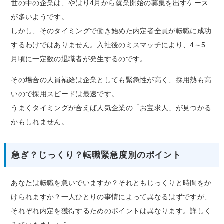
世の中の企業は、やはり4月から就業開始の募集を出すケース
が多いようです。
しかし、そのタイミングで働き始めた内定者全員が転職に成功
するわけではありません。入社後のミスマッチにより、4～5
月頃に一定数の退職者が発生するのです。
その場合の人員補給は企業としても緊急性が高く、採用熱も高
いので採用スピードは最速です。
うまくタイミングが合えば人気企業の「お宝求人」が見つかる
かもしれません。
急ぎ？じっくり？転職緊急度別のポイント
あなたは転職を急いでいますか？それともじっくりと時間をか
けられますか？一人ひとりの事情によって異なるはずですが、
それぞれ内定を獲得するためのポイントは異なります。詳しく