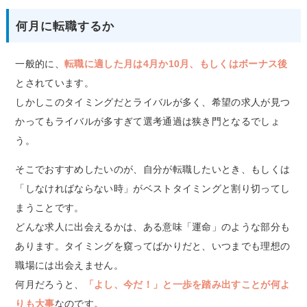
何月に転職するか
一般的に、
転職に適した月は4月か10月、もしくはボーナス後
とされています。
しかしこのタイミングだとライバルが多く、希望の求人が見つ
かってもライバルが多すぎて選考通過は狭き門となるでしょ
う。
そこでおすすめしたいのが、自分が転職したいとき、もしくは
「しなければならない時」がベストタイミングと割り切ってし
まうことです。
どんな求人に出会えるかは、ある意味「運命」のような部分も
あります。タイミングを窺ってばかりだと、いつまでも理想の
職場には出会えません。
何月だろうと、
「よし、今だ！」と一歩を踏み出すことが何よ
りも大事
なのです。