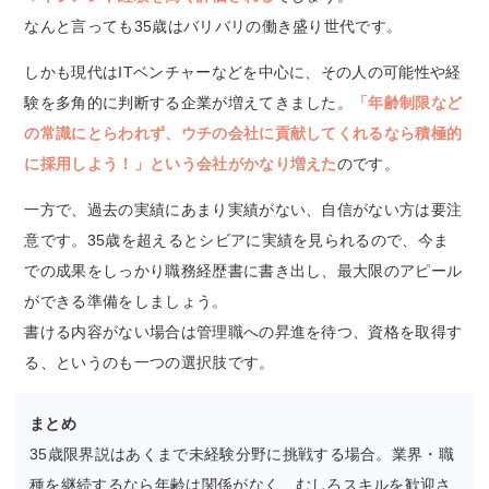
なんと言っても35歳はバリバリの働き盛り世代です。
しかも現代はITベンチャーなどを中心に、その人の可能性や経
験を多角的に判断する企業が増えてきました。
「年齢制限など
の常識にとらわれず、ウチの会社に貢献してくれるなら積極的
に採用しよう！」という会社がかなり増えた
のです。
一方で、過去の実績にあまり実績がない、自信がない方は要注
意です。35歳を超えるとシビアに実績を見られるので、今ま
での成果をしっかり職務経歴書に書き出し、最大限のアピール
ができる準備をしましょう。
書ける内容がない場合は管理職への昇進を待つ、資格を取得す
る、というのも一つの選択肢です。
まとめ
35歳限界説はあくまで未経験分野に挑戦する場合。業界・職
種を継続するなら年齢は関係がなく、むしろスキルを歓迎さ