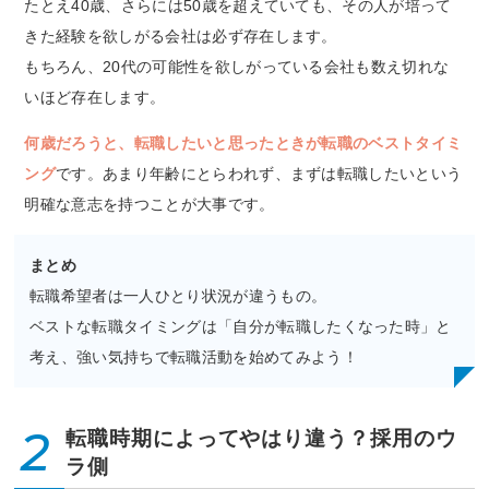
たとえ40歳、さらには50歳を超えていても、その人が培って
きた経験を欲しがる会社は必ず存在します。
もちろん、20代の可能性を欲しがっている会社も数え切れな
いほど存在します。
何歳だろうと、転職したいと思ったときが転職のベストタイミ
ング
です。あまり年齢にとらわれず、まずは転職したいという
明確な意志を持つことが大事です。
まとめ
転職希望者は一人ひとり状況が違うもの。
ベストな転職タイミングは「自分が転職したくなった時」と
考え、強い気持ちで転職活動を始めてみよう！
2
転職時期によってやはり違う？採用のウ
ラ側