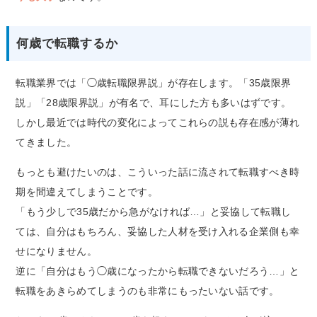
何歳で転職するか
転職業界では「◯歳転職限界説」が存在します。「35歳限界
説」「28歳限界説」が有名で、耳にした方も多いはずです。
しかし最近では時代の変化によってこれらの説も存在感が薄れ
てきました。
もっとも避けたいのは、こういった話に流されて転職すべき時
期を間違えてしまうことです。
「もう少しで35歳だから急がなければ…」と妥協して転職し
ては、自分はもちろん、妥協した人材を受け入れる企業側も幸
せになりません。
逆に「自分はもう◯歳になったから転職できないだろう…」と
転職をあきらめてしまうのも非常にもったいない話です。