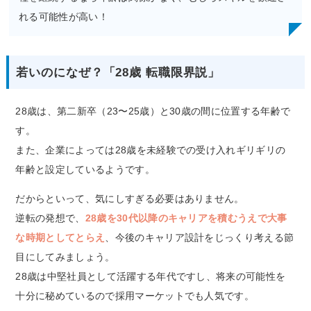
れる可能性が高い！
若いのになぜ？「28歳 転職限界説」
28歳は、第二新卒（23〜25歳）と30歳の間に位置する年齢で
す。
また、企業によっては28歳を未経験での受け入れギリギリの
年齢と設定しているようです。
だからといって、気にしすぎる必要はありません。
逆転の発想で、
28歳を30代以降のキャリアを積むうえで大事
な時期としてとらえ
、今後のキャリア設計をじっくり考える節
目にしてみましょう。
28歳は中堅社員として活躍する年代ですし、将来の可能性を
十分に秘めているので採用マーケットでも人気です。