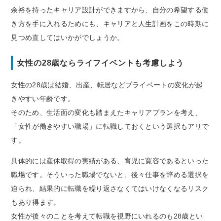
余裕を持ったキャリア設計ができますから、自分の希望する働
き方を手に入れるためにも、キャリアと人生計画をこの時期に
見つめ直してはいかがでしょうか。
女性の28歳ならライフイベントも考慮しよう
女性の28歳は結婚、出産、転居などプライベートの変化が起
きやすい年齢です。
そのため、生活面の変化も踏まえたキャリアプランを考え、
「女性が働きやすい職場」に転職しておくという選択もアリで
す。
具体的には産休取得の実績がある、育児に寛容であるといった
職場です。そういった職場でないと、後々仕事を辞める選択を
迫られ、結果的に転職を繰り返さなくてはいけなくなるリスク
もあり得ます。
女性が後々のことを考えて転職を視野にいれるのも28歳とい