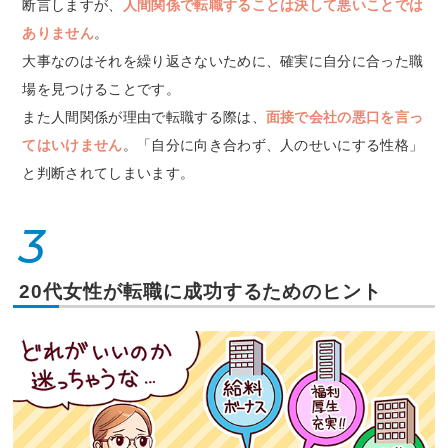
断言しますが、
人間関係で転職することは決して悪いことでは
ありません
。
大事なのはそれを繰り返さないために、確実に自分に合った職
場を見つけることです。
また人間関係が理由で転職する際は、
面接で会社の悪口を言っ
てはいけません
。「自分に向き合わず、人のせいにする性格」
と判断されてしまいます。
3
20代女性が転職に成功するためのヒント