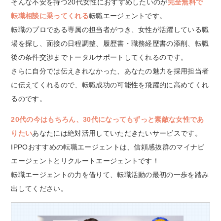
そんな不安を持つ20代女性におすすめしたいのが
完全無料で
転職相談に乗ってくれる
転職エージェントです。
転職のプロである専属の担当者がつき、女性が活躍している職
場を探し、面接の日程調整、履歴書・職務経歴書の添削、転職
後の条件交渉までトータルサポートしてくれるのです。
さらに自分では伝えきれなかった、あなたの魅力を採用担当者
に伝えてくれるので、転職成功の可能性を飛躍的に高めてくれ
るのです。
20代の今はもちろん、30代になってもずっと素敵な女性であ
りたい
あなたには絶対活用していただきたいサービスです。
IPPOおすすめの転職エージェントは、信頼感抜群のマイナビ
エージェントとリクルートエージェントです！
転職エージェントの力を借りて、転職活動の最初の一歩を踏み
出してください。