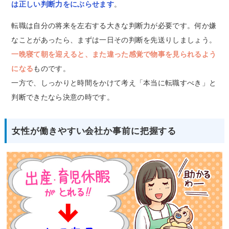
は正しい判断力をにぶらせます
。
転職は自分の将来を左右する大きな判断力が必要です。何か嫌
なことがあったら、まずは一日その判断を先送りしましょう。
一晩寝て朝を迎えると、また違った感覚で物事を見られるよう
になる
ものです。
一方で、しっかりと時間をかけて考え「本当に転職すべき」と
判断できたなら決意の時です。
女性が働きやすい会社か事前に把握する