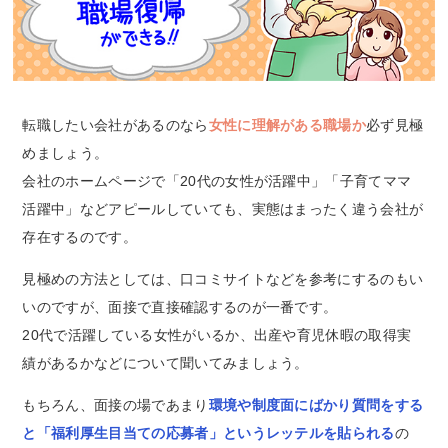
転職したい会社があるのなら
女性に理解がある職場か
必ず見極
めましょう。
会社のホームページで「20代の女性が活躍中」「子育てママ
活躍中」などアピールしていても、実態はまったく違う会社が
存在するのです。
見極めの方法としては、口コミサイトなどを参考にするのもい
いのですが、面接で直接確認するのが一番です。
20代で活躍している女性がいるか、出産や育児休暇の取得実
績があるかなどについて聞いてみましょう。
もちろん、面接の場であまり
環境や制度面にばかり質問をする
と「福利厚生目当ての応募者」というレッテルを貼られる
の