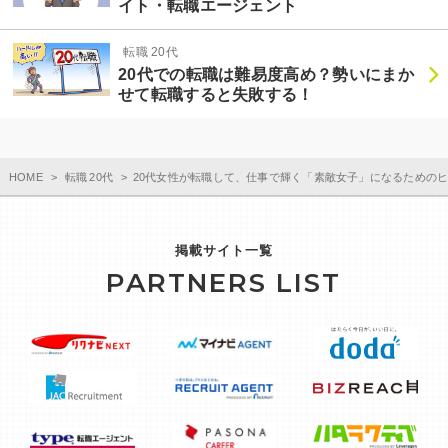
イト・転職エージェント
転職 20代
20代での転職は難易度高め？勢いにまか
せて転職すると失敗する！
HOME
転職 20代
20代女性が転職して、仕事で輝く「素敵女子」になるための
掲載サイト一覧
PARTNERS LIST