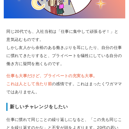
同じ20代でも、入社当初は「仕事に集中して頑張るぞ！」と
意気込むものです。
しかし友人から余裕のある働きぶりを耳にしたり、自分の仕事
に慣れてきたりすると、プライベートを犠牲にしている自分の
働き方に疑問を抱くものです。
仕事も大事だけど、プライベートの充実も大事。
これは人として当たり前
の感情です。これはまったくワガママ
ではありません。
新しいチャレンジをしたい
仕事に慣れて同じことの繰り返しになると、「この先も同じこ
とを繰り返すのかな」と不安が頭をよぎります。20代の若い